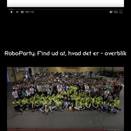
RoboParty: Find ud af, hvad det er - overblik