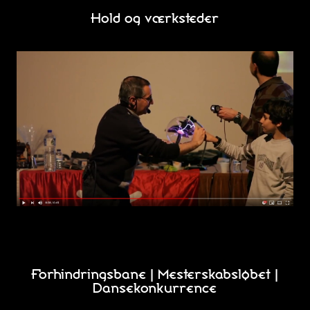
Hold og værksteder
Forhindringsbane | Mesterskabsløbet |
Dansekonkurrence