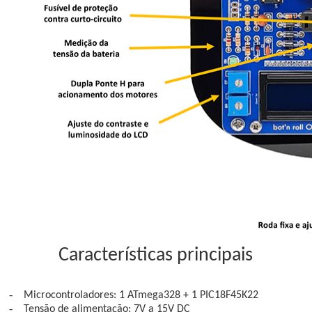
Características principais
-
Microcontroladores:
1 ATmega328
+
1 PIC18F45K22
-
Tensão de alimentação:
7V a 15V DC