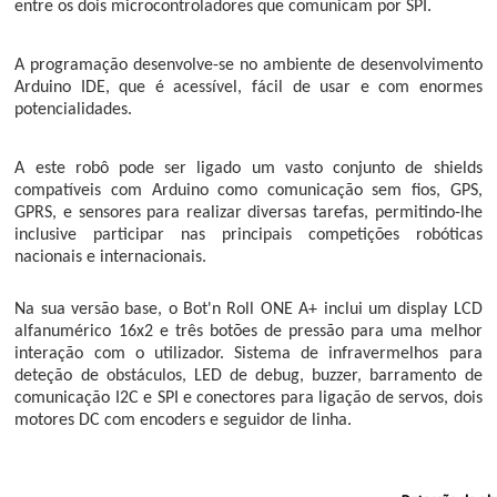
entre os dois microcontroladores que comunicam por SPI.
A programação desenvolve-se no ambiente de desenvolvimento
Arduino IDE, que é acessível, fácil de usar e com enormes
potencialidades.
A este robô pode ser ligado um vasto conjunto de
shields
compatíveis com Arduino
como comunicação sem fios, GPS,
GPRS, e sensores para realizar diversas tarefas, permitindo-lhe
inclusive participar nas principais competições robóticas
nacionais e internacionais.
Na sua versão base, o
Bot'n Roll ONE A+
inclui um
display
LCD
alfanumérico 16x2 e três botões de pressão para uma melhor
interação com o utilizador. Sistema de infravermelhos para
deteção de obstáculos, LED de debug, buzzer, barramento de
comunicação I2C e SPI e conectores para ligação de servos, dois
motores DC com encoders e seguidor de linha.